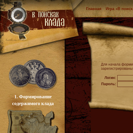
Главная
Игра «В поиск
Для начала формир
зарегистрированы 
Логин:
Пароль:
1. Формирование
содержимого клада