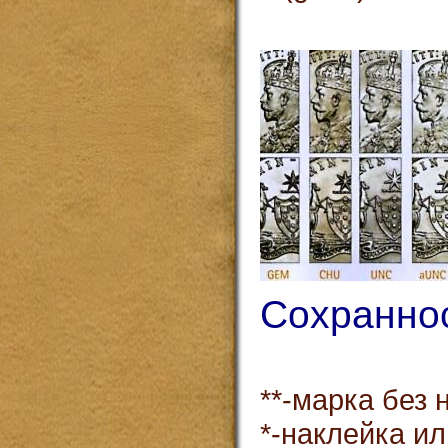
сл
Сохранно
**-марка без 
*-наклейка ил