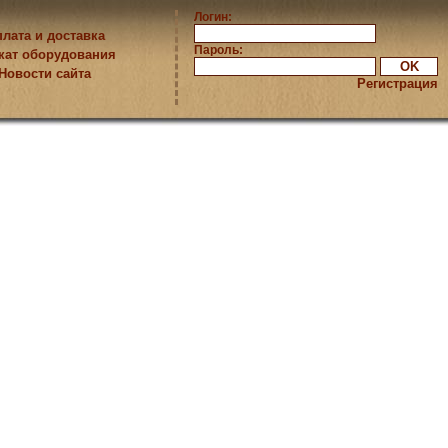
Логин:
лата и доставка
Пароль:
кат оборудования
Новости сайта
Регистрация