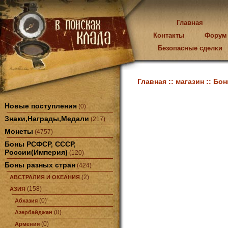
Главная
Контакты
Форум
Безопасные сделки
Главная ::
магазин ::
Бон
Новые поступления
(0)
Знаки,Награды,Медали
(217)
Монеты
(4757)
Боны РСФСР, СССР,
России(Империя)
(120)
Боны разных стран
(424)
(2)
АВСТРАЛИЯ И ОКЕАНИЯ
(158)
АЗИЯ
(0)
Абхазия
(0)
Азербайджан
(0)
Армения