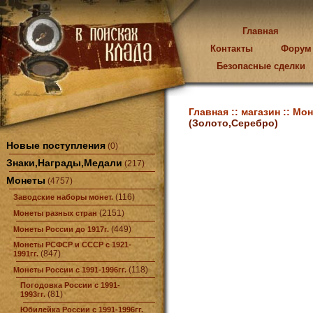
Главная
Контакты
Форум
Безопасные сделки
Главная ::
магазин ::
Мон
(Золото,Серебро)
Новые поступления
(0)
Знаки,Награды,Медали
(217)
Монеты
(4757)
(116)
Заводские наборы монет.
(2151)
Монеты разных стран
(449)
Монеты России до 1917г.
Монеты РСФСР и СССР с 1921-
(847)
1991гг.
(118)
Монеты России с 1991-1996гг.
Погодовка России с 1991-
(81)
1993гг.
Юбилейка России с 1991-1996гг.