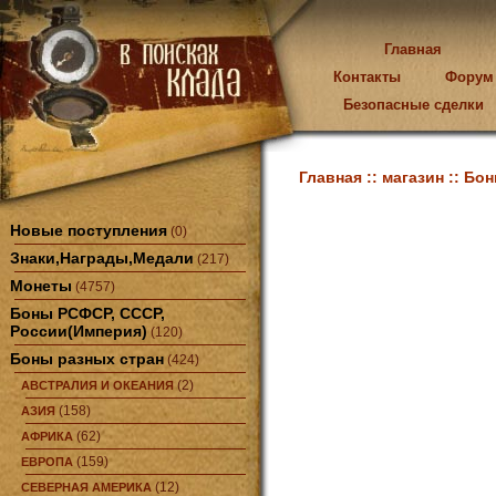
Главная
Контакты
Форум
Безопасные сделки
Главная ::
магазин ::
Бон
Новые поступления
(0)
Знаки,Награды,Медали
(217)
Монеты
(4757)
Боны РСФСР, СССР,
России(Империя)
(120)
Боны разных стран
(424)
(2)
АВСТРАЛИЯ И ОКЕАНИЯ
(158)
АЗИЯ
(62)
АФРИКА
(159)
ЕВРОПА
(12)
СЕВЕРНАЯ АМЕРИКА