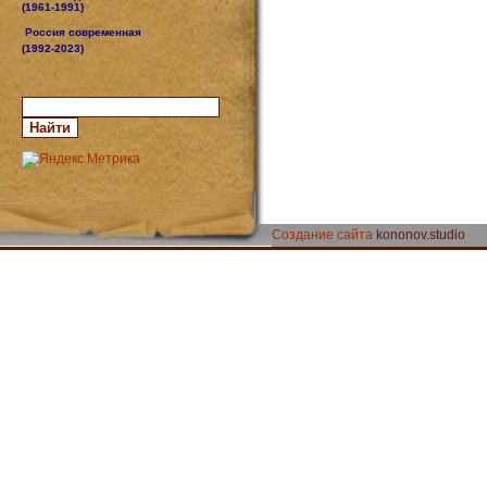
(1961-1991)
Россия современная
(1992-2023)
Создание сайта
kononov.studio