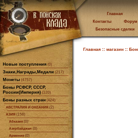
Главная
Контакты
Форум
Безопасные сделки
Главная ::
магазин ::
Бон
Новые поступления
(0)
Знаки,Награды,Медали
(217)
Монеты
(4757)
Боны РСФСР, СССР,
России(Империя)
(120)
Боны разных стран
(424)
(2)
АВСТРАЛИЯ И ОКЕАНИЯ
(158)
АЗИЯ
(0)
Абхазия
(0)
Азербайджан
(0)
Армения