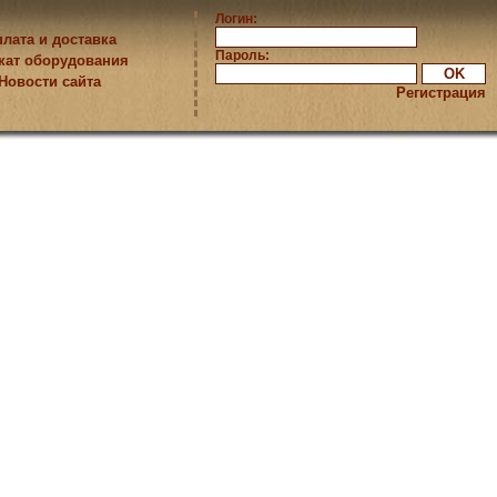
Логин:
лата и доставка
Пароль:
кат оборудования
Новости сайта
Регистрация