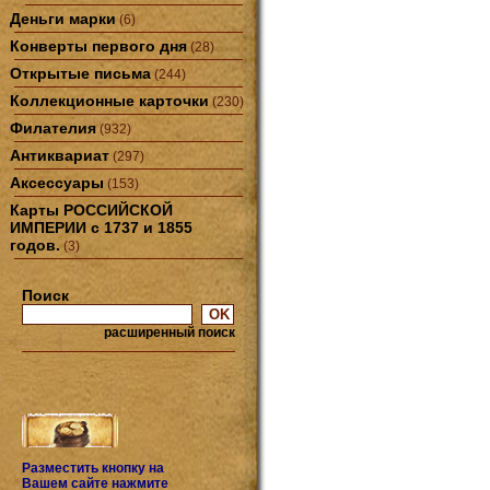
Деньги марки
(6)
Конверты первого дня
(28)
Открытые письма
(244)
Коллекционные карточки
(230)
Филателия
(932)
Антиквариат
(297)
Аксессуары
(153)
Карты РОССИЙСКОЙ
ИМПЕРИИ с 1737 и 1855
годов.
(3)
Поиск
расширенный поиск
Разместить кнопку на
Вашем сайте нажмите