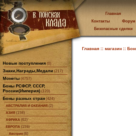
Главная
Контакты
Форум
Безопасные сделки
Главная ::
магазин ::
Бон
Новые поступления
(0)
Знаки,Награды,Медали
(217)
Монеты
(4757)
Боны РСФСР, СССР,
России(Империя)
(120)
Боны разных стран
(424)
(2)
АВСТРАЛИЯ И ОКЕАНИЯ
(158)
АЗИЯ
(62)
АФРИКА
(159)
ЕВРОПА
(6)
Австрия