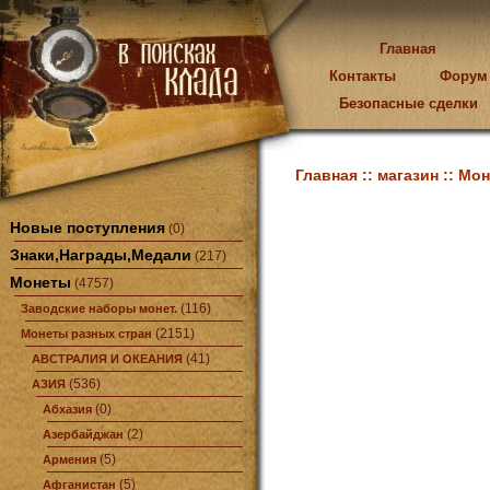
Главная
Контакты
Форум
Безопасные сделки
Главная ::
магазин ::
Мон
Новые поступления
(0)
Знаки,Награды,Медали
(217)
Монеты
(4757)
(116)
Заводские наборы монет.
(2151)
Монеты разных стран
(41)
АВСТРАЛИЯ И ОКЕАНИЯ
(536)
АЗИЯ
(0)
Абхазия
(2)
Азербайджан
(5)
Армения
(5)
Афганистан