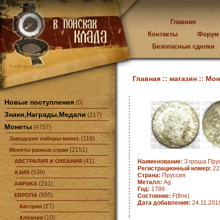
Главная
Контакты
Форум
Безопасные сделки
Главная ::
магазин ::
Мон
Новые поступления
(0)
Знаки,Награды,Медали
(217)
Монеты
(4757)
(116)
Заводские наборы монет.
(2151)
Монеты разных стран
(41)
АВСТРАЛИЯ И ОКЕАНИЯ
Наименование:
3 гроша Прус
Регистрационный номер:
22
(536)
АЗИЯ
Страна:
Пруссия
Металл:
Ag .
(231)
АФРИКА
Год:
1786
(995)
ЕВРОПА
Состояние:
F(fine)
Дата добавления:
24.11.201
(27)
Австрия
(10)
Албания