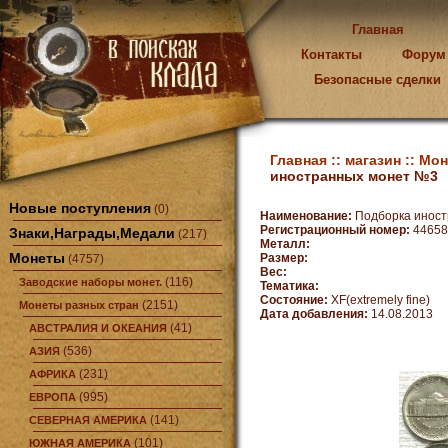
Главная
Контакты
Форум
Безопасные сделки
Главная ::
магазин ::
Мон
иностранных монет №3
Новые поступления
(0)
Наименование:
Подборка инос
Регистрационный номер:
44658
Знаки,Награды,Медали
(217)
Металл:
Монеты
Размер:
(4757)
Вес:
(116)
Заводские наборы монет.
Тематика:
Состояние:
XF(extremely fine)
(2151)
Монеты разных стран
Дата добавления:
14.08.2013
(41)
АВСТРАЛИЯ И ОКЕАНИЯ
(536)
АЗИЯ
(231)
АФРИКА
(995)
ЕВРОПА
(141)
СЕВЕРНАЯ АМЕРИКА
(101)
ЮЖНАЯ АМЕРИКА