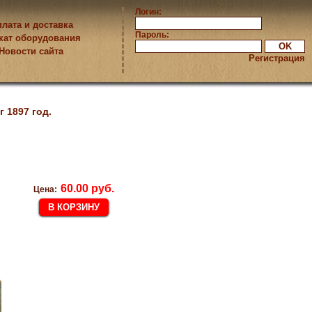
Логин:
лата и доставка
Пароль:
кат оборудования
Новости сайта
Регистрация
 1897 год.
60.00 руб.
Цена: