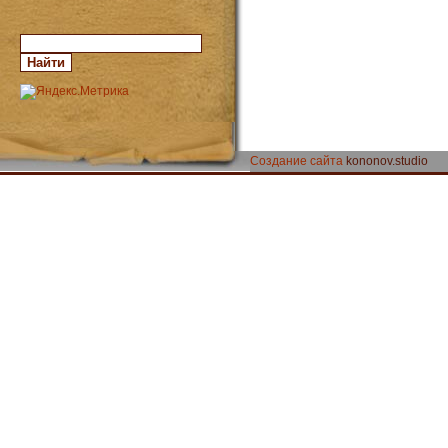
Создание сайта
kononov.studio