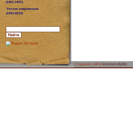
(1961-1991)
Россия современная
(1992-2023)
Создание сайта
kononov.studio