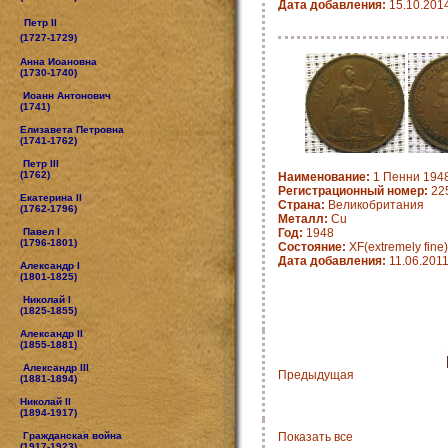
Дата добавления:
15.10.201
Петр II
(1727-1729)
Анна Иоановна
(1730-1740)
Иоанн Антонович
(1741)
Елизавета Петровна
(1741-1762)
Петр III
(1762)
Наименование:
1 Пенни 1948
Регистрационный номер:
22
Екатерина II
Страна:
Великобритания
(1762-1796)
Металл:
Cu
Павел I
Год:
1948
(1796-1801)
Состояние:
XF(extremely fine)
Дата добавления:
11.06.201
Александр I
(1801-1825)
Николай I
(1825-1855)
Александр II
(1855-1881)
Александр III
Предыдущая
(1881-1894)
Николай II
(1894-1917)
Гражданская война
Показать все
(1917-1923)