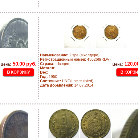
Наименование:
2 эре (в холдере)
Регистрационный номер:
450268(RDV)
50.00 руб.
120.0
Страна:
Швеция
Цена:
Цена:
Металл:
Вес:
Год:
1950
Состояние:
UNC(uncirculated)
Дата добавления:
14.07.2014